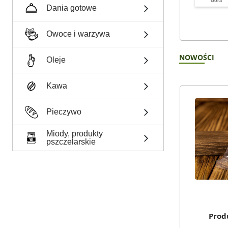
Góra
Dania gotowe
Owoce i warzywa
NOWOŚCI
Oleje
Kawa
Pieczywo
Miody, produkty
pszczelarskie
Prod