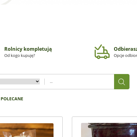
Rolnicy kompletują
Odbieras
Od kogo kupuję?
Opcje odbio
 POLECANE